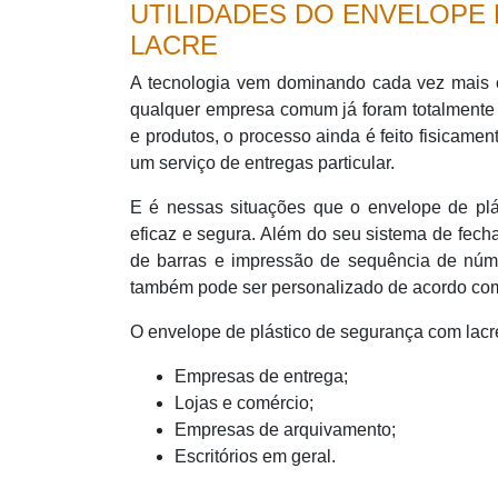
UTILIDADES DO ENVELOPE
LACRE
A tecnologia vem dominando cada vez mais o
qualquer empresa comum já foram totalmente 
e produtos, o processo ainda é feito fisicame
um serviço de entregas particular.
E é nessas situações que o envelope de pl
eficaz e segura. Além do seu sistema de fe
de barras e impressão de sequência de núme
também pode ser personalizado de acordo com 
O envelope de plástico de segurança com lacre 
Empresas de entrega;
Lojas e comércio;
Empresas de arquivamento;
Escritórios em geral.