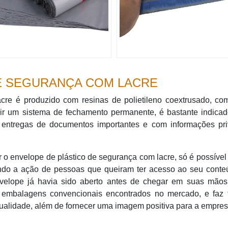
E SEGURANÇA COM LACRE
cre é produzido com resinas de polietileno coextrusado, co
uir um sistema de fechamento permanente, é bastante indica
 entregas de documentos importantes e com informações pri
 o envelope de plástico de segurança com lacre, só é possível 
indo a ação de pessoas que queiram ter acesso ao seu conteú
envelope já havia sido aberto antes de chegar em suas mãos
 embalagens convencionais encontrados no mercado, e faz 
qualidade, além de fornecer uma imagem positiva para a empres