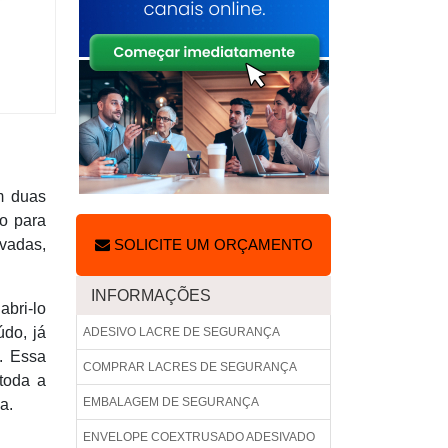
m duas
do para
vadas,
SOLICITE UM ORÇAMENTO
INFORMAÇÕES
abri-lo
do, já
ADESIVO LACRE DE SEGURANÇA
. Essa
COMPRAR LACRES DE SEGURANÇA
toda a
EMBALAGEM DE SEGURANÇA
a.
ENVELOPE COEXTRUSADO ADESIVADO