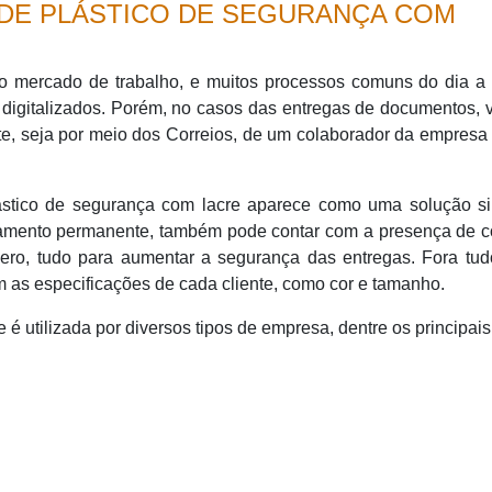
 DE PLÁSTICO DE SEGURANÇA COM
 mercado de trabalho, e muitos processos comuns do dia a 
digitalizados. Porém, no casos das entregas de documentos, 
nte, seja por meio dos Correios, de um colaborador da empresa
ástico de segurança com lacre aparece como uma solução si
chamento permanente, também pode contar com a presença de c
ro, tudo para aumentar a segurança das entregas. Fora tudo
as especificações de cada cliente, como cor e tamanho.
é utilizada por diversos tipos de empresa, dentre os principais