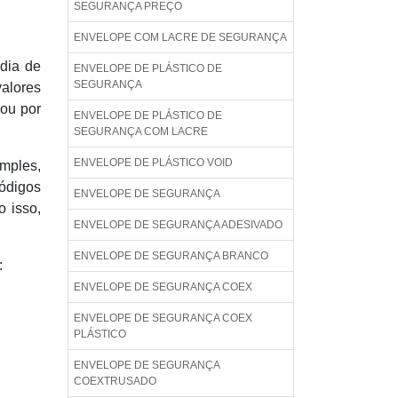
SEGURANÇA PREÇO
ENVELOPE COM LACRE DE SEGURANÇA
dia de
ENVELOPE DE PLÁSTICO DE
SEGURANÇA
valores
 ou por
ENVELOPE DE PLÁSTICO DE
SEGURANÇA COM LACRE
ENVELOPE DE PLÁSTICO VOID
mples,
ódigos
ENVELOPE DE SEGURANÇA
 isso,
ENVELOPE DE SEGURANÇA ADESIVADO
ENVELOPE DE SEGURANÇA BRANCO
:
ENVELOPE DE SEGURANÇA COEX
ENVELOPE DE SEGURANÇA COEX
PLÁSTICO
ENVELOPE DE SEGURANÇA
COEXTRUSADO