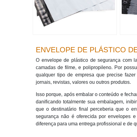
ENVELOPE DE PLÁSTICO D
O envelope de plástico de segurança com la
camadas de filme, e polipropileno. Por poss
qualquer tipo de empresa que precise fazer
jornais, revistas, valores ou outros produtos.
Isso porque, após embalar o conteúdo e fechar
danificando totalmente sua embalagem, inib
que o destinatário final perceberia que o 
segurança não é oferecida por envelopes e
diferença para uma entrega profissional e de 