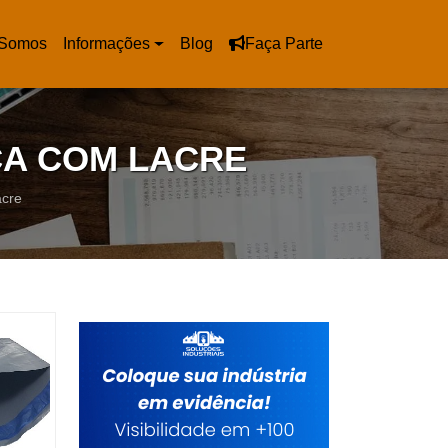
Somos
Informações
Blog
Faça Parte
ÇA COM LACRE
acre