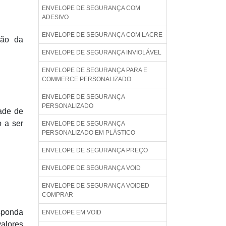
ENVELOPE DE SEGURANÇA COM
ADESIVO
ENVELOPE DE SEGURANÇA COM LACRE
ção da
ENVELOPE DE SEGURANÇA INVIOLÁVEL
ENVELOPE DE SEGURANÇA PARA E
COMMERCE PERSONALIZADO
ENVELOPE DE SEGURANÇA
PERSONALIZADO
ade de
o a ser
ENVELOPE DE SEGURANÇA
PERSONALIZADO EM PLÁSTICO
ENVELOPE DE SEGURANÇA PREÇO
ENVELOPE DE SEGURANÇA VOID
ENVELOPE DE SEGURANÇA VOIDED
COMPRAR
esponda
ENVELOPE EM VOID
alores