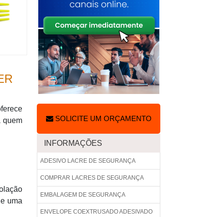
ER
ferece
SOLICITE UM ORÇAMENTO
a quem
INFORMAÇÕES
ADESIVO LACRE DE SEGURANÇA
COMPRAR LACRES DE SEGURANÇA
iolação
EMBALAGEM DE SEGURANÇA
 de uma
ENVELOPE COEXTRUSADO ADESIVADO