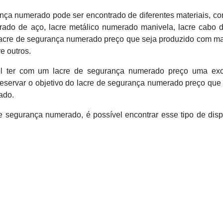
rança numerado pode ser encontrado de diferentes materiais, c
erado de aço, lacre metálico numerado manivela, lacre cabo 
lacre de segurança numerado preço que seja produzido com ma
re outros.
l ter com um lacre de segurança numerado preço uma exc
preservar o objetivo do lacre de segurança numerado preço que
ado.
de segurança numerado, é possível encontrar esse tipo de disp