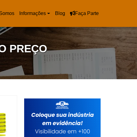
Somos
Informações
Blog
Faça Parte
O PREÇO