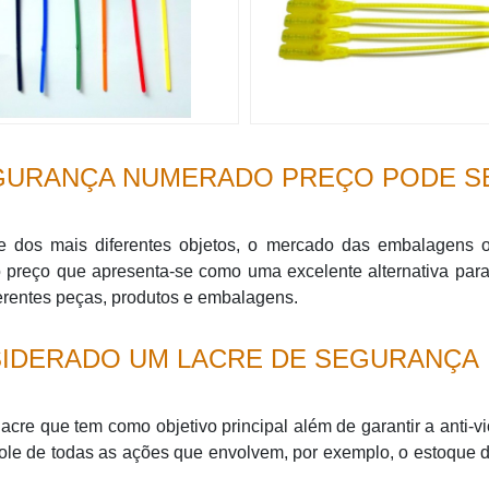
EGURANÇA NUMERADO PREÇO PODE S
ade dos mais diferentes objetos, o mercado das embalagens o
preço que apresenta-se como uma excelente alternativa par
ferentes peças, produtos e embalagens.
NSIDERADO UM LACRE DE SEGURANÇA
cre que tem como objetivo principal além de garantir a anti-v
role de todas as ações que envolvem, por exemplo, o estoque