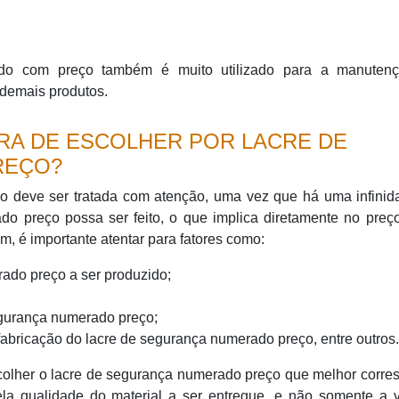
ado com preço também é muito utilizado para a manuten
 demais produtos.
RA DE ESCOLHER POR LACRE DE
REÇO?
o deve ser tratada com atenção, uma vez que há uma infinid
o preço possa ser feito, o que implica diretamente no preç
im, é importante atentar para fatores como:
ado preço a ser produzido;
egurança numerado preço;
fabricação do lacre de segurança numerado preço, entre outros.
scolher o lacre de segurança numerado preço que melhor corr
la qualidade do material a ser entregue, e não somente a v