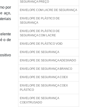
SEGURANÇA PREÇO
omo por
ENVELOPE COM LACRE DE SEGURANÇA
de aço,
teriais
ENVELOPE DE PLÁSTICO DE
SEGURANÇA
ENVELOPE DE PLÁSTICO DE
elente
SEGURANÇA COM LACRE
 é o de
ENVELOPE DE PLÁSTICO VOID
ENVELOPE DE SEGURANÇA
ositivo
ENVELOPE DE SEGURANÇA ADESIVADO
ENVELOPE DE SEGURANÇA BRANCO
ENVELOPE DE SEGURANÇA COEX
ENVELOPE DE SEGURANÇA COEX
PLÁSTICO
ENVELOPE DE SEGURANÇA
COEXTRUSADO