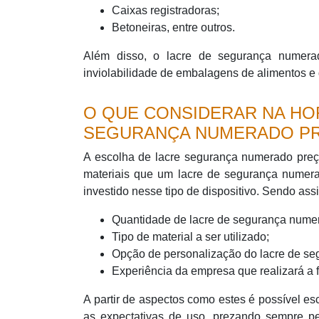
Caixas registradoras;
Betoneiras, entre outros.
Além disso, o lacre de segurança numer
inviolabilidade de embalagens de alimentos e
O QUE CONSIDERAR NA HO
SEGURANÇA NUMERADO P
A escolha de lacre segurança numerado preç
materiais que um lacre de segurança numerad
investido nesse tipo de dispositivo. Sendo ass
Quantidade de lacre de segurança numer
Tipo de material a ser utilizado;
Opção de personalização do lacre de s
Experiência da empresa que realizará a 
A partir de aspectos como estes é possível e
as expectativas de uso, prezando sempre pe