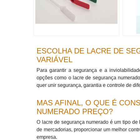
ESCOLHA DE LACRE DE S
VARIÁVEL
Para garantir a segurança e a inviolabilid
opções como o lacre de segurança numerado 
quer unir segurança, garantia e controle de di
MAS AFINAL, O QUE É CO
NUMERADO PREÇO?
O lacre de segurança numerado é um tipo de la
de mercadorias, proporcionar um melhor cont
empresa.