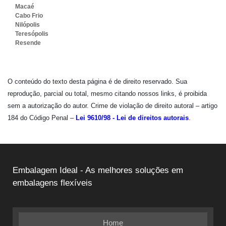
Macaé
Cabo Frio
Nilópolis
Teresópolis
Resende
O conteúdo do texto desta página é de direito reservado. Sua
reprodução, parcial ou total, mesmo citando nossos links, é proibida
sem a autorização do autor. Crime de violação de direito autoral – artigo
184 do Código Penal –
Lei 9610/98 - Lei de direitos autorais
.
Embalagem Ideal - As melhores soluções em
embalagens flexíveis
Home