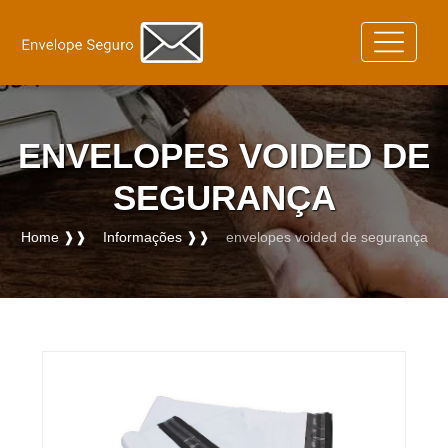
ENVELOPES VOIDED DE
SEGURANÇA
Home ❱❱
Informações ❱❱
envelopes voided de segurança