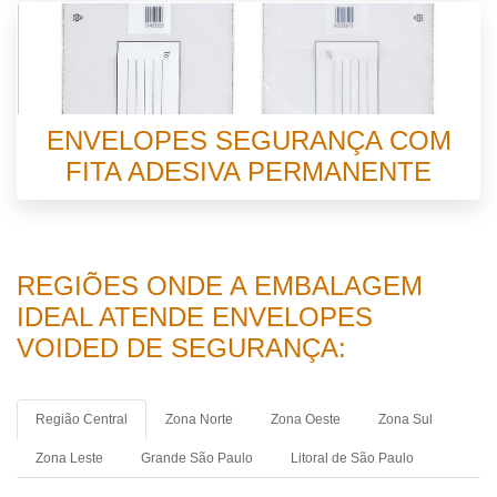
ENVELOPES SEGURANÇA COM
FITA ADESIVA PERMANENTE
REGIÕES ONDE A EMBALAGEM
IDEAL ATENDE ENVELOPES
VOIDED DE SEGURANÇA:
Região Central
Zona Norte
Zona Oeste
Zona Sul
Zona Leste
Grande São Paulo
Litoral de São Paulo