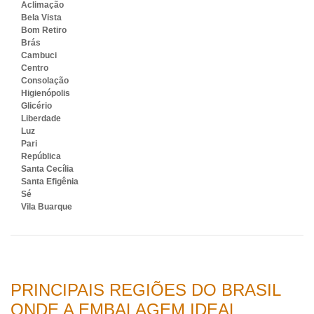
Aclimação
Bela Vista
Bom Retiro
Brás
Cambuci
Centro
Consolação
Higienópolis
Glicério
Liberdade
Luz
Pari
República
Santa Cecília
Santa Efigênia
Sé
Vila Buarque
PRINCIPAIS REGIÕES DO BRASIL
ONDE A EMBALAGEM IDEAL