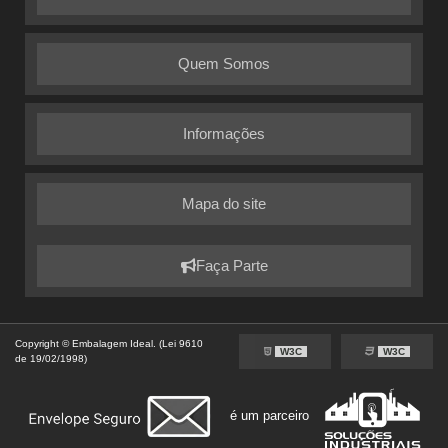
Quem Somos
Informações
Mapa do site
Faça Parte
Copyright © Embalagem Ideal. (Lei 9610
W3C
W3C
de 19/02/1998)
é um parceiro