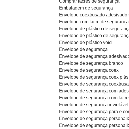
Comprar lacres de segurança
Embalagem de segurança
Envelope coextrusado adesivado 
Envelope com lacre de segurança
Envelope de plástico de seguranç
Envelope de plástico de seguranç
Envelope de plástico void
Envelope de segurança
Envelope de segurança adesivad
Envelope de segurança branco
Envelope de segurança coex
Envelope de segurança coex plás
Envelope de segurança coextrus
Envelope de segurança com ades
Envelope de segurança com lacre
Envelope de segurança inviolável
Envelope de segurança para e c
Envelope de segurança personali
Envelope de segurança personali