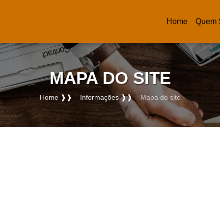
Home
Quem 
(current)
MAPA DO SITE
Home ❱❱
Informações ❱❱
Mapa do site
Home ❱❱
Informações ❱❱
Mapa do site