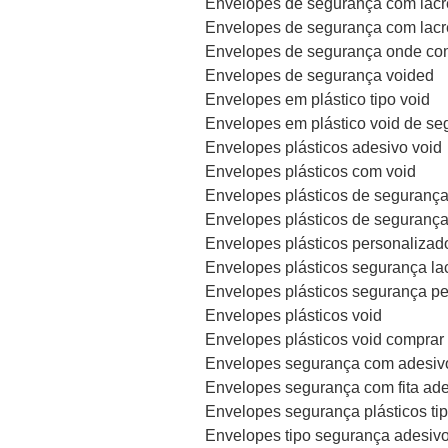
Envelopes de segurança com lacr
Envelopes de segurança com lacr
Envelopes de segurança onde co
Envelopes de segurança voided
Envelopes em plástico tipo void
Envelopes em plástico void de se
Envelopes plásticos adesivo void
Envelopes plásticos com void
Envelopes plásticos de segurança 
Envelopes plásticos de segurança
Envelopes plásticos personalizad
Envelopes plásticos segurança la
Envelopes plásticos segurança p
Envelopes plásticos void
Envelopes plásticos void comprar
Envelopes segurança com adesiv
Envelopes segurança com fita ad
Envelopes segurança plásticos tip
Envelopes tipo segurança adesiv