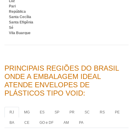
Luz
Pari
República
Santa Cecília
Santa Efigênia
Sé
Vila Buarque
PRINCIPAIS REGIÕES DO BRASIL
ONDE A EMBALAGEM IDEAL
ATENDE ENVELOPES DE
PLÁSTICOS TIPO VOID:
RJ
MG
ES
SP
PR
SC
RS
PE
BA
CE
GO e DF
AM
PA