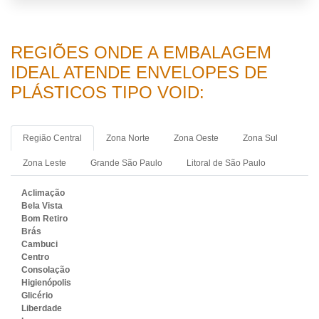
REGIÕES ONDE A EMBALAGEM
IDEAL ATENDE ENVELOPES DE
PLÁSTICOS TIPO VOID:
Região Central
Zona Norte
Zona Oeste
Zona Sul
Zona Leste
Grande São Paulo
Litoral de São Paulo
Aclimação
Bela Vista
Bom Retiro
Brás
Cambuci
Centro
Consolação
Higienópolis
Glicério
Liberdade