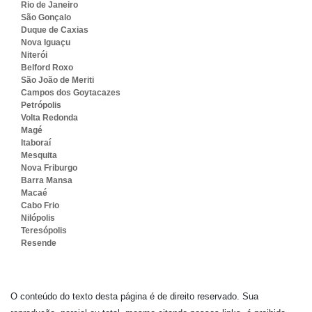
Rio de Janeiro
São Gonçalo
Duque de Caxias
Nova Iguaçu
Niterói
Belford Roxo
São João de Meriti
Campos dos Goytacazes
Petrópolis
Volta Redonda
Magé
Itaboraí
Mesquita
Nova Friburgo
Barra Mansa
Macaé
Cabo Frio
Nilópolis
Teresópolis
Resende
O conteúdo do texto desta página é de direito reservado. Sua