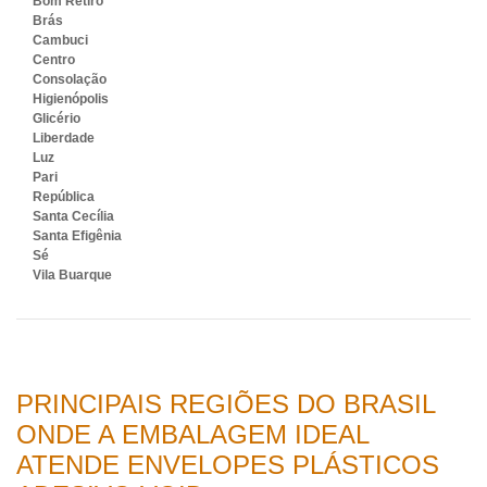
Bom Retiro
Brás
Cambuci
Centro
Consolação
Higienópolis
Glicério
Liberdade
Luz
Pari
República
Santa Cecília
Santa Efigênia
Sé
Vila Buarque
PRINCIPAIS REGIÕES DO BRASIL
ONDE A EMBALAGEM IDEAL
ATENDE ENVELOPES PLÁSTICOS