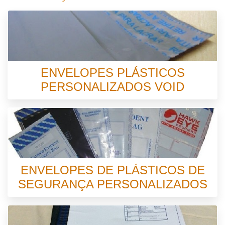
ENVELOPES PLÁSTICOS
PERSONALIZADOS VOID
ENVELOPES DE PLÁSTICOS DE
SEGURANÇA PERSONALIZADOS