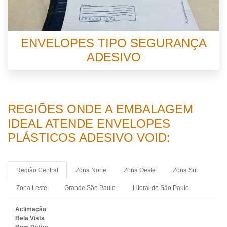
ENVELOPES TIPO SEGURANÇA
ADESIVO
REGIÕES ONDE A EMBALAGEM
IDEAL ATENDE ENVELOPES
PLÁSTICOS ADESIVO VOID:
Região Central
Zona Norte
Zona Oeste
Zona Sul
Zona Leste
Grande São Paulo
Litoral de São Paulo
Aclimação
Bela Vista