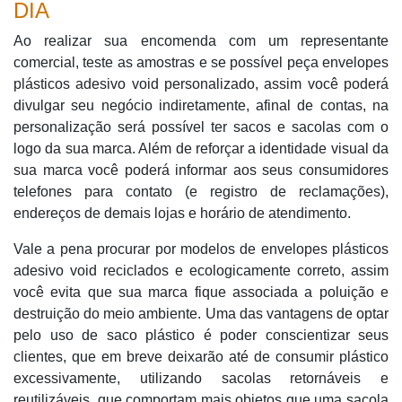
DIA
Ao realizar sua encomenda com um representante
comercial, teste as amostras e se possível peça envelopes
plásticos adesivo void personalizado, assim você poderá
divulgar seu negócio indiretamente, afinal de contas, na
personalização será possível ter sacos e sacolas com o
logo da sua marca. Além de reforçar a identidade visual da
sua marca você poderá informar aos seus consumidores
telefones para contato (e registro de reclamações),
endereços de demais lojas e horário de atendimento.
Vale a pena procurar por modelos de envelopes plásticos
adesivo void reciclados e ecologicamente correto, assim
você evita que sua marca fique associada a poluição e
destruição do meio ambiente. Uma das vantagens de optar
pelo uso de saco plástico é poder conscientizar seus
clientes, que em breve deixarão até de consumir plástico
excessivamente, utilizando sacolas retornáveis e
reutilizáveis, que comportam mais objetos que uma sacola