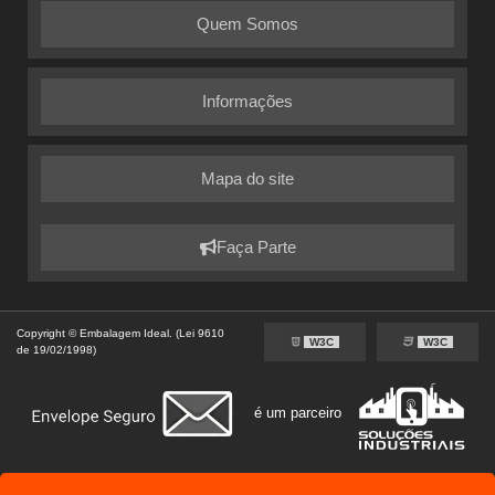
Quem Somos
Informações
Mapa do site
Faça Parte
Copyright © Embalagem Ideal. (Lei 9610
W3C
W3C
de 19/02/1998)
é um parceiro