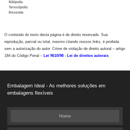
Nilópolis
Teresópolis
Resende
O conteúdo do texto desta página é de direito reservado. Sua
reprodução, parcial ou total, mesmo citando nossos links, é proibida
sem a autorização do autor. Crime de violação de direito autoral – artigo
184 do Código Penal –
Lei 9610/98 - Lei de direitos autorais
.
Embalagem Ideal - As melhores soluções em
embalagens flexíveis
Home