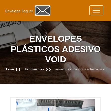
ENVELOPES
PLÁSTICOS ADESIVO
VOID
Home ❱❱
Informações ❱❱
envelopes plásticos adesivo void