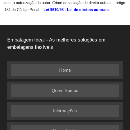
sem a autorização do autor. Crime de violação de direito autoral – artigo
184 do Código Penal –
Lei 9610/98 - Lei de direitos autorais
.
Embalagem Ideal - As melhores soluções em
embalagens flexíveis
Home
Quem Somos
Informações