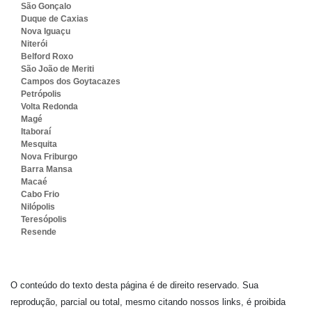
São Gonçalo
Duque de Caxias
Nova Iguaçu
Niterói
Belford Roxo
São João de Meriti
Campos dos Goytacazes
Petrópolis
Volta Redonda
Magé
Itaboraí
Mesquita
Nova Friburgo
Barra Mansa
Macaé
Cabo Frio
Nilópolis
Teresópolis
Resende
O conteúdo do texto desta página é de direito reservado. Sua
reprodução, parcial ou total, mesmo citando nossos links, é proibida