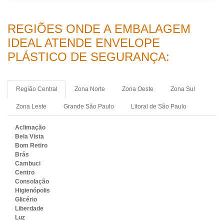
REGIÕES ONDE A EMBALAGEM
IDEAL ATENDE ENVELOPE
PLÁSTICO DE SEGURANÇA:
Região Central
Zona Norte
Zona Oeste
Zona Sul
Zona Leste
Grande São Paulo
Litoral de São Paulo
Aclimação
Bela Vista
Bom Retiro
Brás
Cambuci
Centro
Consolação
Higienópolis
Glicério
Liberdade
Luz