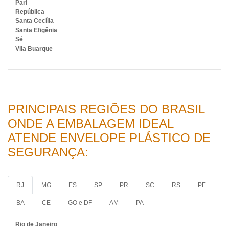
Pari
República
Santa Cecília
Santa Efigênia
Sé
Vila Buarque
PRINCIPAIS REGIÕES DO BRASIL
ONDE A EMBALAGEM IDEAL
ATENDE ENVELOPE PLÁSTICO DE
SEGURANÇA:
RJ
MG
ES
SP
PR
SC
RS
PE
BA
CE
GO e DF
AM
PA
Rio de Janeiro