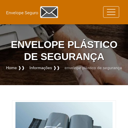
ENVELOPE PLÁSTICO
DE SEGURANÇA
Home ❱❱
Informações ❱❱
envelope plástico de segurança