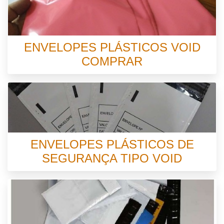
ENVELOPES PLÁSTICOS VOID
COMPRAR
ENVELOPES PLÁSTICOS DE
SEGURANÇA TIPO VOID