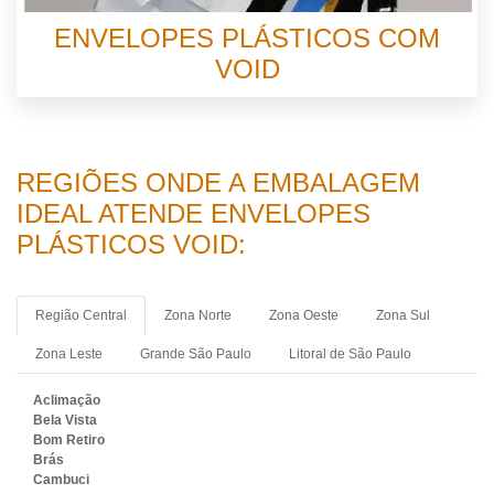
ENVELOPES PLÁSTICOS COM
VOID
REGIÕES ONDE A EMBALAGEM
IDEAL ATENDE ENVELOPES
PLÁSTICOS VOID:
Região Central
Zona Norte
Zona Oeste
Zona Sul
Zona Leste
Grande São Paulo
Litoral de São Paulo
Aclimação
Bela Vista
Bom Retiro
Brás
Cambuci