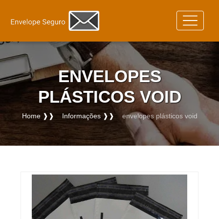
ENVELOPES
PLÁSTICOS VOID
Home ❱❱
Informações ❱❱
envelopes plásticos void