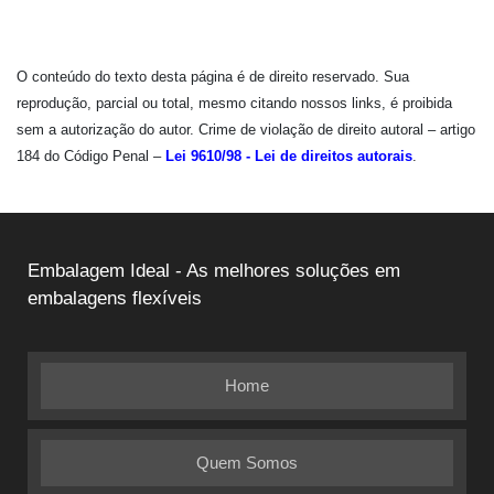
O conteúdo do texto desta página é de direito reservado. Sua
reprodução, parcial ou total, mesmo citando nossos links, é proibida
sem a autorização do autor. Crime de violação de direito autoral – artigo
184 do Código Penal –
Lei 9610/98 - Lei de direitos autorais
.
Embalagem Ideal - As melhores soluções em
embalagens flexíveis
Home
Quem Somos